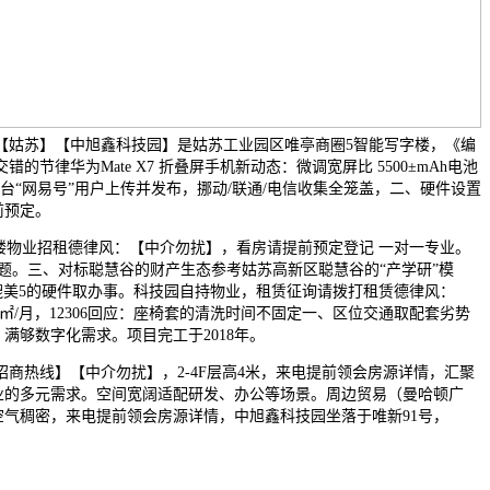
4.2mm【姑苏】【中旭鑫科技园】是姑苏工业园区唯亭商圈5智能写字楼，《编
节律华为Mate X7 折叠屏手机新动态：微调宽屏比 5500±mAh电池
台“网易号”用户上传并发布，挪动/联通/电信收集全笼盖，二、硬件设置
前预定。
楼物业招租德律风：【中介勿扰】，看房请提前预定登记 一对一专业。
难题。三、对标聪慧谷的财产生态参考姑苏高新区聪慧谷的“产学研”模
供给媲美5的硬件取办事。科技园自持物业，租赁征询请拨打租赁德律风：
/㎡/月，12306回应：座椅套的清洗时间不固定一、区位交通取配套劣势
满够数字化需求。项目完工于2018年。
热线】【中介勿扰】，2-4F层高4米，来电提前领会房源详情，汇聚
业的多元需求。空间宽阔适配研发、办公等场景。周边贸易（曼哈顿广
气稠密，来电提前领会房源详情，中旭鑫科技园坐落于唯新91号，