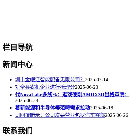
栏目导航
新闻中心
圳市金岷江智能配备无限公司？
2025-07-14
对全县农机企业进行梳理分
2025-06-23
代NovaLake多线%：逛戏硬刚AMDX3D出格声明：
2025-06-29
着新能源和半导体等范畴需求拉动
2025-06-18
司回覆暗示：公司次要营业包罗汽车零部
2025-06-26
联系我们