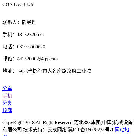
CONTACT US
联系人：郭经理
手机：18132326655
电话：0310-6566620
邮箱：441520902@qq.com
地址： 河北省邯郸市大名府路京府工业城
分享
手机
分类
顶部
CopyRight 2018 All Right Reserved 河北888集团(中国)机械设备
有限公司 技术支持：云成网络 冀ICP备16028274号-1
网站地