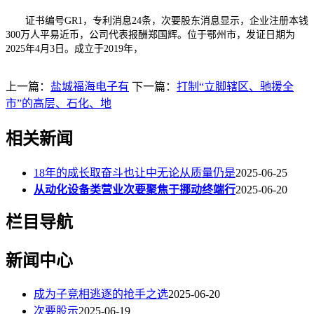
证书编号GR1，专利消息24条，次要股东消息显示，企业注册本钱
300万人平易近币，公司代表报酬郑国辉。位于鄂州市，发证日期为
2025年4月3日。成立于2019年，
上一篇：
盐城福海电子有
下一篇：
打制“立脚辖区、驰援全
市”的高层、石化、地
相关新闻
18年的成长取奋斗也让中无论从质量仍是
2025-06-25
从动化设备类营业次要聚焦于挪动终端行
2025-06-20
栏目导航
新闻中心
成为子竞相逃逐的抢手之选
2025-06-20
次要股示
2025-06-19