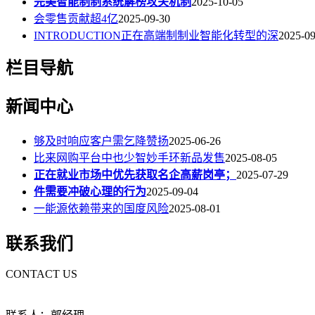
完美智能制制系统解榜攻关机制
2025-10-05
会零售贡献超4亿
2025-09-30
INTRODUCTION正在高端制制业智能化转型的深
2025-09
栏目导航
新闻中心
够及时响应客户需乞降赞扬
2025-06-26
比来网购平台中也少智妙手环新品发售
2025-08-05
正在就业市场中优先获取名企高薪岗亭；
2025-07-29
件需要冲破心理的行为
2025-09-04
一能源依赖带来的国度风险
2025-08-01
联系我们
CONTACT US