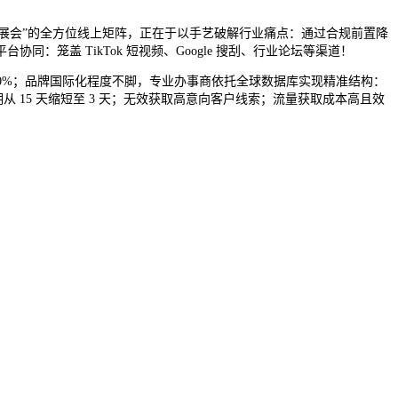
le搜刮+展会”的全方位线上矩阵，正在于以手艺破解行业痛点：通过合规前置降
笼盖 TikTok 短视频、Google 搜刮、行业论坛等渠道！
0%；品牌国际化程度不脚，专业办事商依托全球数据库实现精准结构：
 15 天缩短至 3 天；无效获取高意向客户线索；流量获取成本高且效