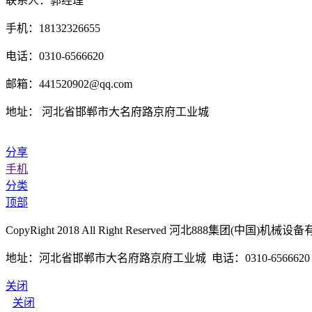
联系人：郭经理
手机：18132326655
电话：0310-6566620
邮箱：441520902@qq.com
地址： 河北省邯郸市大名府路京府工业城
分享
手机
分类
顶部
CopyRight 2018 All Right Reserved 河北888集团(中国
地址：河北省邯郸市大名府路京府工业城 电话：0310-6566620 传真
关闭
关闭