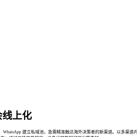
展会线上化
WhatsApp 建立私域池，急需精准触达海外决策者的新渠道。以多渠