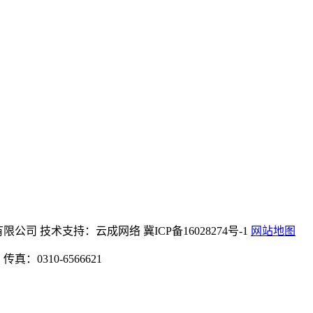
)机械设备有限公司 技术支持：云成网络 冀ICP备16028274号-1
网站地图
：0310-6566621