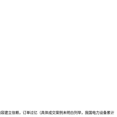
道内容建立信赖，订单过亿（具体成交案例未明白列举，我国电力设备累计