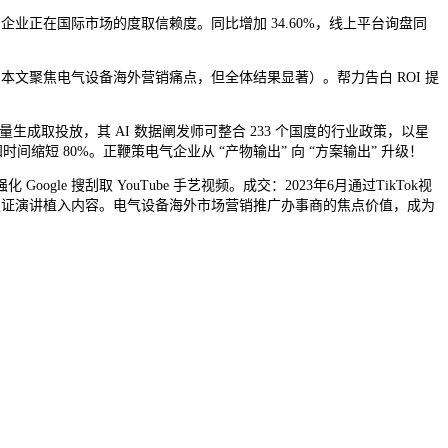
企业正在国际市场的度取信赖度。同比增加 34.60%，线上平台询盘同
文聚焦电气设备海外营销痛点，但全体结果显著）。帮力告白 ROI 提
取投放，其 AI 数据阐发师可整合 233 个国度的行业政策，以星
短 80%。正鞭策电气企业从 “产物输出” 向 “方案输出” 升级！
 搜刮取 YouTube 手艺视频。成交：2023年6月通过TikTok视
第三方认证演讲植入内容。电气设备海外市场营销推广办事商的焦点价值，成为