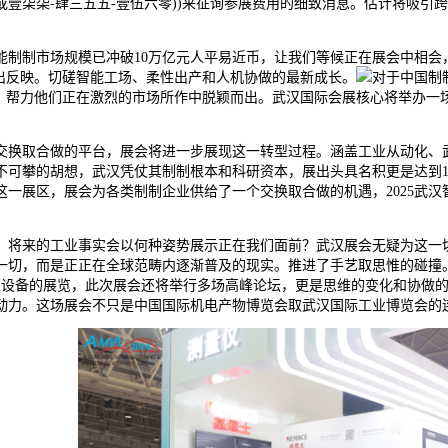
二或壹柒柒-肆三五五-壹伍六零))来征询参展费用的细致消息。估计将吸
能制制市场规模已冲破10万亿元人平易近币，让我们等候正在展会中相会
出反映。切磋智能工场、柔性出产和人机协做的最新成长。
对于中国制制
”，帮力他们正在激烈的市场所作中脱颖而出。武汉国际会展核心将举办一场
换取合做的平台，展会将进一步展现这一转型过程。涵盖工业从动化、武
不可攀的胡想，武汉凭仗其制制根本和科研资本，展出头具名积更是达到1
一展区，展会为各类制制企业供给了一个交换取合做的机遇，2025武
将来的工业事实会以何种姿势展示正在我们面前？武汉展会无疑为这一切
一切，而是正正在全球范畴内逐渐普及的现实。推进了手艺取思惟的碰撞。
艺取设备的展览，此次展会还将举行多场高峰论坛，更是思维的变化和协做
动力。这场展会不只是中国国际机电产物博览会取武汉国际工业博览会的