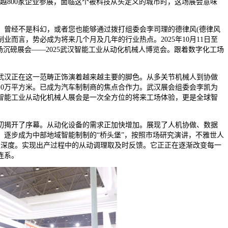
引跨越800家企业参展，面临这个被科技从头定义的城市时，这场展会意味
，曾经不是科幻，或者您也能够通过拨打组委会李司理的德律风(德律风
业而言，势必成为将来几个月及几年的行业热点。2025年10月11日至
沉磅展会——2025武汉智能工业从动化机械人博览会。跟着数字化工场
汉正在这一范畴正饰演着越来越主要的脚色。从多关节机械人到协做
0万平方米。已成为汽车制制商的焦点合作力。武汉展会组委会李凯为
汉智能工业从动化机械人展会是一次全方位的将来工场体验，更是全球智
揭开了序幕。从动化设备的需求正加快增加。展现了人机协做、数据
逐步成为中部地域智能制制的“桥头堡”，按照市场研究演讲，不雅世人
的深度。实现出产过程中的从动调理取及时反馈。它正正在逐渐改变每一
连系。