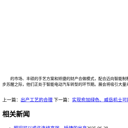
的市场、丰硕的手艺方案和矫捷的财产合做模式，配合迈向智能制
步苏醒之际，他们正处于智能电动汽车转型的环节期。展会将吸引大量
上一篇：
出产工艺的合理
下一篇：
实现愈加绿色、威岳机士可
相关新闻