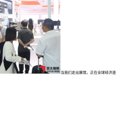
当我们走出展馆，正在全球经济逐