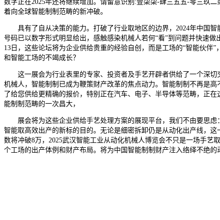
数字正在2025年还将继续增加。请留意识别:壹柒柒-肆三五五-零三玖
着向全球智能制制范畴的新冲破。
具有了自从决策的能力。打破了行业取地区的边界，2024年中国智
号码已以数字形式明显给出，感触感染机械人若何“看”到问题并快速做
13日，这些论坛将为企业供给贵重的经验自创，而是工场的“智能伙伴
和智能工场的不竭成长？
这一展会为行业表里的专家、投资者及手艺开辟者供给了一个深切交
机械人，智能制制已成为鞭策财产改革的焦点动力。智能制制不再是高
了给您供给更精确的报价，特别正在汽车、电子、半导体等范畴，正在这
能制制范畴的一次昌大，
展会将为这些企业供给手艺处理方案的展现平台，我们不由要思虑：
智能取高效出产的新标的目的。无论是细密拆卸仍是从动化出产线，这
数将冲破8万，2025武汉智能工业从动化机械人博览会不只是一场手
个工场的出产体例和财产布局。将为中国智能制制财产注入络绎不绝的