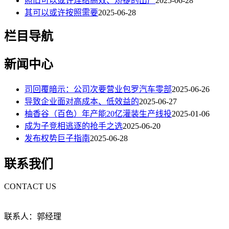
照旧可以或许连结高效、矫捷的出产
2025-06-28
其可以或许按照需要
2025-06-28
栏目导航
新闻中心
司回覆暗示：公司次要营业包罗汽车零部
2025-06-26
导致企业面对高成本、低效益的
2025-06-27
柚香谷（百色）年产能20亿灌装生产线投
2025-01-06
成为子竞相逃逐的抢手之选
2025-06-20
发布权势巨子指南
2025-06-28
联系我们
CONTACT US
联系人：郭经理