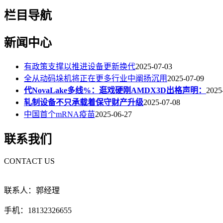
栏目导航
新闻中心
有政策支撑以推进设备更新换代
2025-07-03
全从动码垛机将正在更多行业中阐扬沉用
2025-07-09
代NovaLake多线%：逛戏硬刚AMDX3D出格声明：
2025
轧制设备不只承载着保守财产升级
2025-07-08
中国首个mRNA疫苗
2025-06-27
联系我们
CONTACT US
联系人：郭经理
手机：18132326655