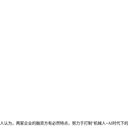
认为，两家企业的融资方有必然特点，努力于打制“机械人+AI时代下的