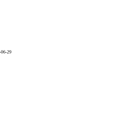
-06-29