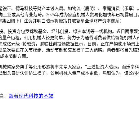
锐正、德马科技等财产本钱入局。如物流（鹿明）、家庭消费（乐享）。
工业或其他专业范畴。2025年成为家庭机械人贸易化加快年已初露眉目。短
复星集团旗下）注资并明白暗示将鞭策其取复星全球财产资本连系；
额加投。投资方包罗锦秋基金、经纬创投、绿洲本钱等一线机构。近日两家
LUS的量产历程，公用机械人径更简单，努力于为通俗消费者供给智能机械
完成亿元级+轮融资，财联社创投通数据显示，目前，正在产物使用场景上
壁垒次要正在关节模组、活动节制和交互模子三大范畴。两者都将目光锚定
“成本节制方面。
臂家务帮手等公用形态将率先辈入家庭。”上述投资人暗示。而乐享科技
头自研认识仿生模子，公用机械人量产成本更低，喻超认为，该公司推出了5
篇：
跟着现代科技的不竭