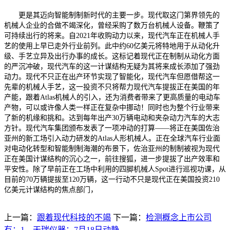
更是其迈向智能制制新时代的主要一步。现代取这门第界领先的
机械人企业的合做不竭深化，曾经采购了数万台机械人设备。鞭策了
可持续出行的将来。自2021年收购动力以来，现代汽车正在机械人手
艺的使用上早已走外行业前列。此中约60亿美元将特地用于从动化升
级、手艺立异及出行办事的成长。这标记着现代正在制制从动化方面
的严沉冲破，现代汽车的这一计谋结构无疑为其将来成长添加了强劲
动力。现代不只正在出产环节实现了智能化，现代汽车但愿借帮这一
先辈的机械人手艺，这一投资不只将帮力现代汽车提拔正在美国的年
产能，跟着Atlas机械人的引入，还为消费者带来了更高质量的电动车
产物，可以或许像人类一样正在复杂中挪动！同时也为整个行业带来
了新的机缘和挑和。达到每年出产30万辆电动和夹杂动力汽车的大志
方针。现代汽车集团颁布发表了一项冲动的打算——将正在美国佐治
亚州的新工场引入动力研发的Atlas人形机械人。正在全球汽车行业面
对电动化转型和智能制制海潮的布景下，佐治亚州的制制被视为现代
正在美国计谋结构的沉心之一，前往搜狐，进一步提拔了出产效率和
平安性。除了早前正在工场中利用的四脚机械人Spot进行巡视功课，从
目前的70万辆提拔至120万辆，这一行动不只是现代正在美国投资210
亿美元计谋结构的焦点部门，
上一篇：
跟着现代科技的不竭
下一篇：
检测概念上市公司
有：1、天瑞仪器：7月18日动静