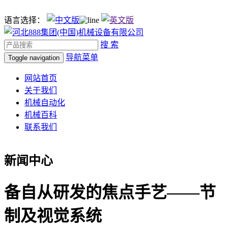
语言选择：
搜 索
导航菜单
Toggle navigation
网站首页
关于我们
机械自动化
机械百科
联系我们
新闻中心
备自从研发的焦点手艺——节
制及视觉系统