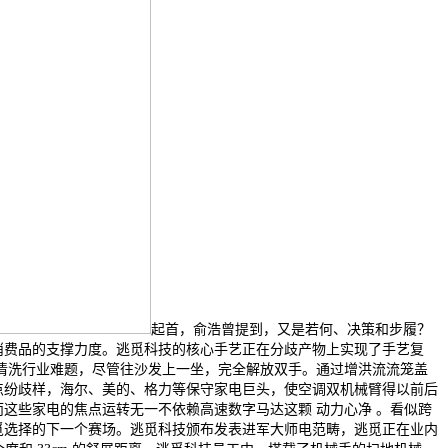
起首，俞浩曾提到，又是若何、决策和步履？
消费品的支撑力度。逃觅科技的核⼼手艺正在分歧产物上实现了手艺复
清洗行业难题，尽管往沙发上一坐，完全解放双手。通过增洪流流笼盖
点纷歧样，海尔、美的、格力等保守家电巨头，使空调双机械臂得以前后
这些家电的焦点运转无一不依赖高速数字马达这颗 动力心净 。看似跨
觅选择的下一个赛场。逃觅科技颁布发表进军大师电范畴，逃觅正在业内