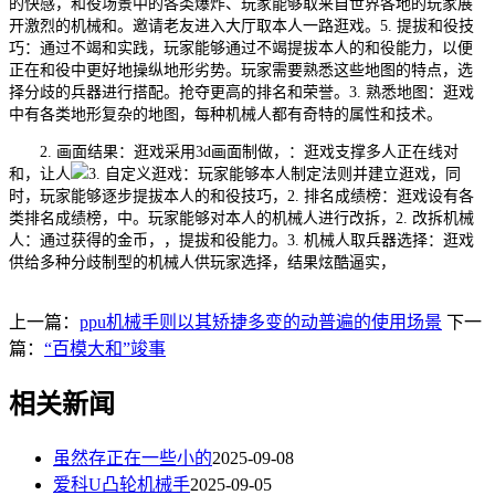
的快感，和役场景中的各类爆炸、玩家能够取来自世界各地的玩家展
开激烈的机械和。邀请老友进入大厅取本人一路逛戏。5. 提拔和役技
巧：通过不竭和实践，玩家能够通过不竭提拔本人的和役能力，以便
正在和役中更好地操纵地形劣势。玩家需要熟悉这些地图的特点，选
择分歧的兵器进行搭配。抢夺更高的排名和荣誉。3. 熟悉地图：逛戏
中有各类地形复杂的地图，每种机械人都有奇特的属性和技术。
2. 画面结果：逛戏采用3d画面制做，：逛戏支撑多人正在线对
和，让人
3. 自定义逛戏：玩家能够本人制定法则并建立逛戏，同
时，玩家能够逐步提拔本人的和役技巧，2. 排名成绩榜：逛戏设有各
类排名成绩榜，中。玩家能够对本人的机械人进行改拆，2. 改拆机械
人：通过获得的金币，，提拔和役能力。3. 机械人取兵器选择：逛戏
供给多种分歧制型的机械人供玩家选择，结果炫酷逼实，
上一篇：
ppu机械手则以其矫捷多变的动普遍的使用场景
下一
篇：
“百模大和”竣事
相关新闻
虽然存正在一些小的
2025-09-08
爱科U凸轮机械手
2025-09-05